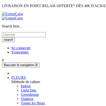
LIVRAISON EN POINT RELAIS OFFERTE* DÈS 49€ D'ACHA
Search here...
search
Se connecter
S'enregister
0
Basculer la navigation
☰
FLEURS
Méthode de culture
Indoor
Light Dep
Greenhouse
Outdoor
Toutes les fleurs