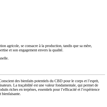
ion agricole, se consacre à la production, tandis que sa mère,
ertise et son engagement envers la qualité.
nelle.
Conscient des bienfaits potentiels du CBD pour le corps et l’esprit,
lisateurs
. La traçabilité est une valeur fondamentale, qui permet de
oduits riches en terpènes
, essentiels pour l’efficacité et l’expérience
t bienfaisante
.