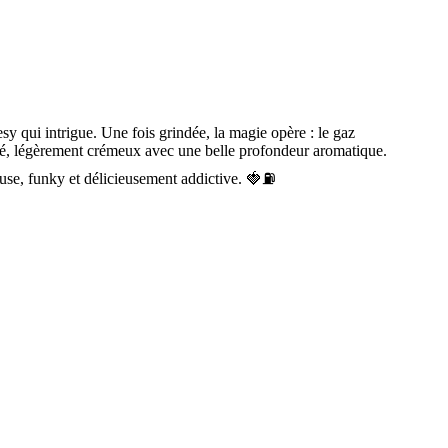
esy qui intrigue. Une fois grindée, la magie opère : le gaz
cré, légèrement crémeux avec une belle profondeur aromatique.
reuse, funky et délicieusement addictive. 🍓⛽