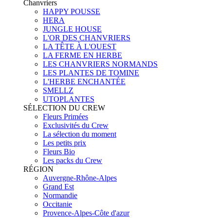
Chanvriers
HAPPY POUSSE
HERA
JUNGLE HOUSE
L'OR DES CHANVRIERS
LA TÊTE À L'OUEST
LA FERME EN HERBE
LES CHANVRIERS NORMANDS
LES PLANTES DE TOMINE
L'HERBE ENCHANTÉE
SMELLZ
UTOPLANTES
SÉLECTION DU CREW
Fleurs Primées
Exclusivités du Crew
La sélection du moment
Les petits prix
Fleurs Bio
Les packs du Crew
RÉGION
Auvergne-Rhône-Alpes
Grand Est
Normandie
Occitanie
Provence-Alpes-Côte d'azur