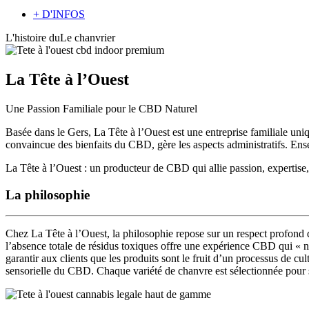
+ D'INFOS
L'histoire du
Le
chanvrier
La Tête à l’Ouest
Une Passion Familiale pour le CBD Naturel
Basée dans le Gers, La Tête à l’Ouest est une entreprise familiale uni
convaincue des bienfaits du CBD, gère les aspects administratifs. Ense
La Tête à l’Ouest : un producteur de CBD qui allie passion, expertise,
La philosophie
Chez La Tête à l’Ouest, la philosophie repose sur
un respect profond d
l’
absence totale de résidus toxiques
offre une expérience CBD qui « ne
garantir aux clients que les produits sont le fruit d’un
processus de cul
sensorielle du CBD. Chaque variété de chanvre est sélectionnée pour 