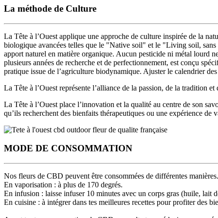
La méthode de Culture
La Tête à l’Ouest applique une approche de
culture inspirée de la na
biologique avancées telles que
le "Native soil" et le "Living soil, sans 
apport naturel en matière organique.
Aucun pesticide ni métal lourd ne
plusieurs années de recherche et de perfectionnement
, est conçu spéc
pratique issue de l’agriculture biodynamique. Ajuster le calendrier des
La Tête à l’Ouest représente l’alliance de la passion, de la tradition et 
La Tête à l’Ouest place
l’innovation et la qualité au centre de son savo
qu’ils recherchent des bienfaits thérapeutiques ou une expérience de v
MODE DE CONSOMMATION
Nos fleurs de CBD peuvent être consommées de différentes manières
En vaporisation :
à plus de 170 degrés.
En infusion :
laisse infuser 10 minutes avec un corps gras (huile, lait d
En cuisine :
à intégrer dans tes meilleures recettes pour profiter des bi