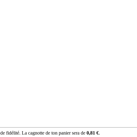
e fidélité. La cagnotte de ton panier sera de
0,81 €
.