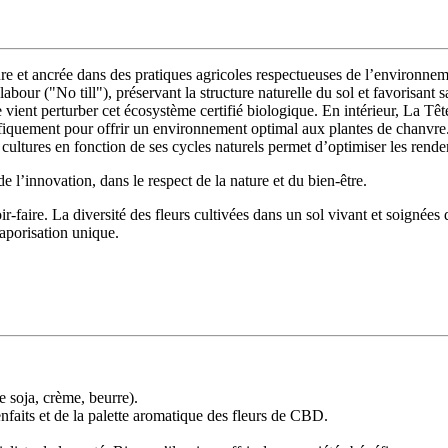
ture et ancrée dans des pratiques agricoles respectueuses de l’environne
labour ("No till"), préservant la structure naturelle du sol et favorisant sa
 vient perturber cet écosystème certifié biologique
. En intérieur, La Têt
ifiquement pour offrir un environnement optimal aux plantes de chanvre
 cultures en fonction de ses cycles naturels permet d’
optimiser les rende
de l’innovation, dans le respect de la nature et du bien-être.
ir-faire
. La diversité des fleurs cultivées dans un sol vivant et soignée
aporisation unique.
.
e soja, crème, beurre).
enfaits et de la palette aromatique des fleurs de CBD.