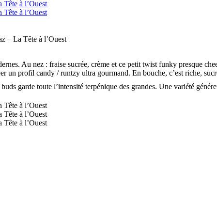
dernes. Au nez :
fraise sucrée, crème et ce petit twist funky presque che
er un profil candy / runtzy ultra gourmand
. En bouche, c’est riche, su
l buds garde toute l’intensité terpénique des grandes. Une variété géné