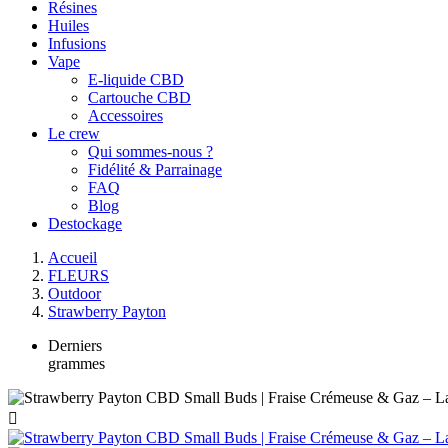
Résines
Huiles
Infusions
Vape
E-liquide CBD
Cartouche CBD
Accessoires
Le crew
Qui sommes-nous ?
Fidélité & Parrainage
FAQ
Blog
Destockage
Accueil
FLEURS
Outdoor
Strawberry Payton
Derniers
grammes
