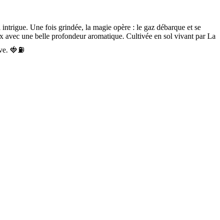
 intrigue. Une fois grindée, la magie opère : le gaz débarque et se
ux avec une belle profondeur aromatique.
Cultivée en sol vivant par La
tive. 🍓⛽