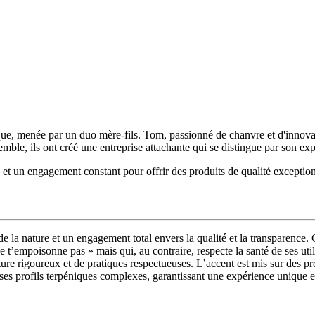
que, menée par un duo mère-fils. Tom, passionné de chanvre et d'innovat
mble, ils ont créé une entreprise attachante qui se distingue par son exp
 et un engagement constant pour offrir des produits de qualité exception
e la nature et un engagement total envers la qualité et la transparence
. 
 t’empoisonne pas » mais qui, au contraire,
respecte la santé de ses uti
ture rigoureux et de pratiques respectueuses
. L’accent est mis sur
des pr
ses profils terpéniques complexes,
garantissant une expérience unique e