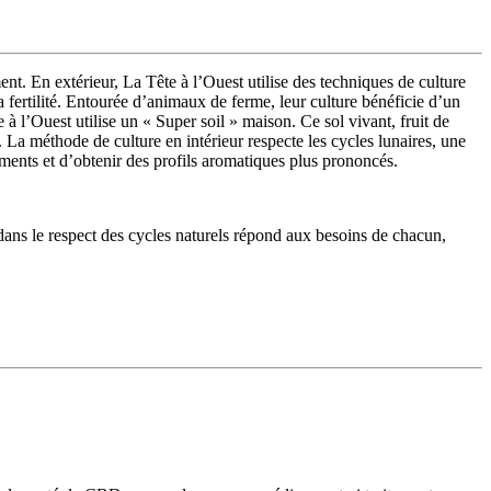
ment
. En extérieur, La Tête à l’Ouest utilise des techniques de culture
 fertilité
. Entourée d’animaux de ferme, leur culture bénéficie d’un
e à l’Ouest utilise
un « Super soil » maison. Ce sol vivant, fruit de
. La méthode de culture en intérieur
respecte les cycles lunaires
, une
ments et d’obtenir des profils aromatiques plus prononcés
.
s dans le respect des cycles naturels répond aux besoins de chacun,