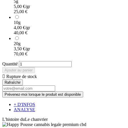
5g
5,00 €/gr
25,00 €
10g
4,00 €/gr
40,00 €
20g
3,50 €/gr
70,00 €
Quantité
Ajouter au panier

Rupture de stock
Prévenez-moi lorsque le produit est disponible
+ D'INFOS
ANALYSE
L'histoire du
Le
chanvrier