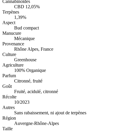
Cannabinoïdes
CBD 12,05%
Terpènes
1,39%
Aspect
Bud compact
Manucure
Mécanique
Provenance
Rhône Alpes, France
Culture
Greenhouse
Agriculture
100% Organique
Parfum
Citronné, fruité
Goût
Fruité, acidulé, citronné
Récolte
10/2023
Autres
Sans rabaissement, ni ajout de terpènes
Région
Auvergne-Rhône-Alpes
Taille