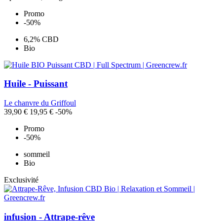
Promo
-50%
6,2% CBD
Bio
Huile - Puissant
Le chanvre du Griffoul
39,90 €
19,95 €
-50%
Promo
-50%
sommeil
Bio
Exclusivité
infusion - Attrape-rêve