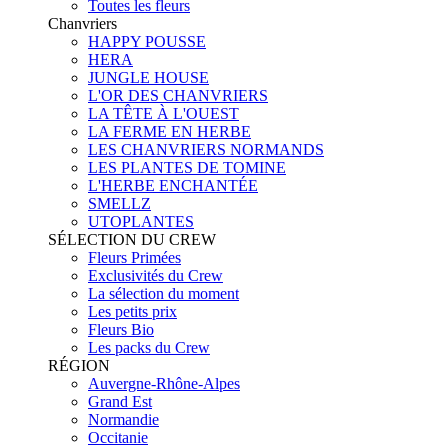
Toutes les fleurs
Chanvriers
HAPPY POUSSE
HERA
JUNGLE HOUSE
L'OR DES CHANVRIERS
LA TÊTE À L'OUEST
LA FERME EN HERBE
LES CHANVRIERS NORMANDS
LES PLANTES DE TOMINE
L'HERBE ENCHANTÉE
SMELLZ
UTOPLANTES
SÉLECTION DU CREW
Fleurs Primées
Exclusivités du Crew
La sélection du moment
Les petits prix
Fleurs Bio
Les packs du Crew
RÉGION
Auvergne-Rhône-Alpes
Grand Est
Normandie
Occitanie