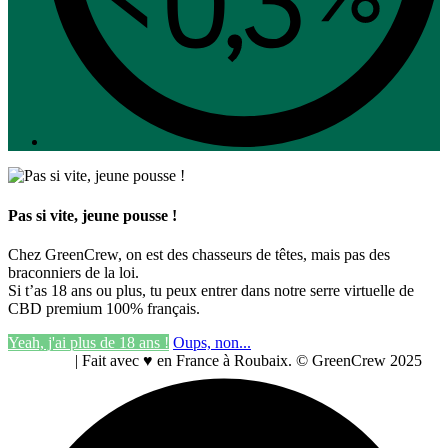
Pas si vite, jeune pousse !
Chez GreenCrew, on est des chasseurs de têtes, mais pas des
braconniers de la loi.
Si t’as 18 ans ou plus, tu peux entrer dans notre serre virtuelle de
CBD premium 100% français.
Yeah, j'ai plus de 18 ans !
Oups, non...
Top CBD
| Fait avec ♥ en France à Roubaix. © GreenCrew 2025