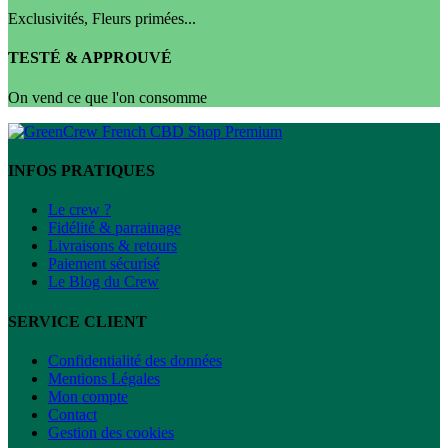
Exclusivités, Fleurs primées...
TESTÉ & APPROUVÉ
On vend ce que l'on consomme
INFOS PRATIQUES
Le crew ?
Fidélité & parrainage
Livraisons & retours
Paiement sécurisé
Le Blog du Crew
SERVICE CLIENT
Confidentialité des données
Mentions Légales
Mon compte
Contact
Gestion des cookies