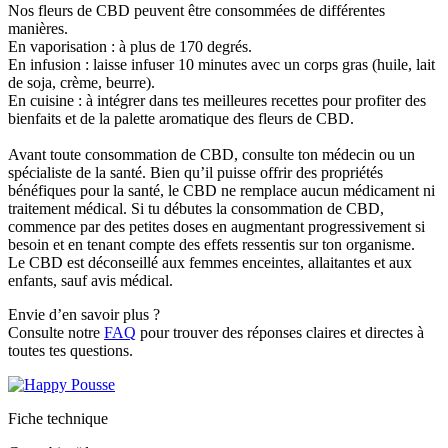
Nos fleurs de CBD peuvent être consommées de différentes
manières.
En vaporisation :
à plus de 170 degrés.
En infusion :
laisse infuser 10 minutes avec un corps gras (huile, lait
de soja, crème, beurre).
En cuisine :
à intégrer dans tes meilleures recettes pour profiter des
bienfaits et de la palette aromatique des fleurs de CBD.
Avant toute consommation de CBD, consulte ton médecin ou un
spécialiste de la santé. Bien qu’il puisse offrir des propriétés
bénéfiques pour la santé, le CBD ne remplace aucun médicament ni
traitement médical. Si tu débutes la consommation de CBD,
commence par des petites doses en augmentant progressivement si
besoin et en tenant compte des effets ressentis sur ton organisme.
Le CBD est déconseillé aux femmes enceintes, allaitantes et aux
enfants, sauf avis médical.
Envie d’en savoir plus ?
Consulte notre
FAQ
pour trouver des réponses claires et directes à
toutes tes questions.
Fiche technique