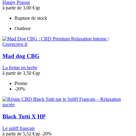
Happy Pousse
à partir de
3,00 €
/gr
Rupture de stock
Outdoor
Mad dog CBG
La ferme en herbe
à partir de
3,50 €
/gr
Promo
-20%
Black Tutti X HP
Le spliff français
à partir de
5,52 €
/gr
-20%