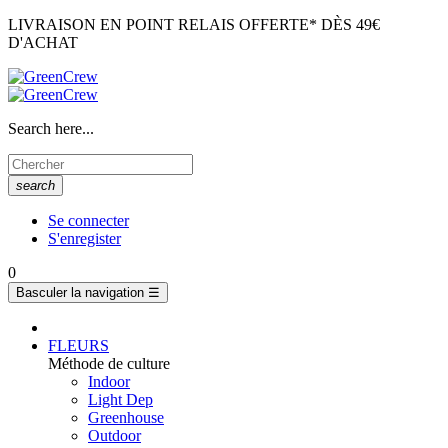
LIVRAISON EN POINT RELAIS OFFERTE* DÈS 49€
D'ACHAT
Search here...
search
Se connecter
S'enregister
0
Basculer la navigation
☰
FLEURS
Méthode de culture
Indoor
Light Dep
Greenhouse
Outdoor