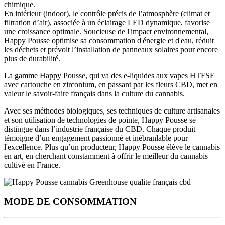
chimique.
En intérieur (indoor), le
contrôle précis de l’atmosphère
(climat et
filtration d’air), associée à un
éclairage LED dynamique
, favorise
une
croissance optimale
. Soucieuse de l'impact environnemental,
Happy Pousse optimise sa consommation d'énergie et d'eau, réduit
les déchets et prévoit l’installation de panneaux solaires pour encore
plus de durabilité.
La gamme Happy Pousse, qui va des e-liquides aux vapes HTFSE
avec cartouche en zirconium, en passant par les fleurs CBD, met en
valeur le savoir-faire français dans la culture du cannabis.
Avec
ses méthodes biologiques, ses techniques de culture artisanales
et son utilisation de technologies de pointe
, Happy Pousse se
distingue dans l’industrie française du CBD. Chaque produit
témoigne d’un engagement passionné et inébranlable pour
l'excellence. Plus qu’un producteur, Happy Pousse élève le cannabis
en art, en cherchant constamment à offrir
le meilleur du cannabis
cultivé en France
.
MODE DE CONSOMMATION