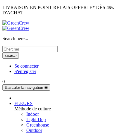
LIVRAISON EN POINT RELAIS OFFERTE* DÈS 49€
D'ACHAT
Search here...
search
Se connecter
S'enregister
0
Basculer la navigation
☰
FLEURS
Méthode de culture
Indoor
Light Dep
Greenhouse
Outdoor