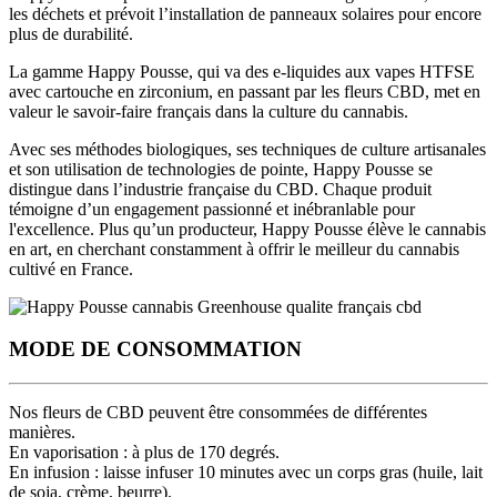
les déchets et prévoit l’installation de panneaux solaires pour encore
plus de durabilité.
La gamme Happy Pousse, qui va des e-liquides aux vapes HTFSE
avec cartouche en zirconium, en passant par les fleurs CBD, met en
valeur le savoir-faire français dans la culture du cannabis.
Avec
ses méthodes biologiques, ses techniques de culture artisanales
et son utilisation de technologies de pointe
, Happy Pousse se
distingue dans l’industrie française du CBD. Chaque produit
témoigne d’un engagement passionné et inébranlable pour
l'excellence. Plus qu’un producteur, Happy Pousse élève le cannabis
en art, en cherchant constamment à offrir
le meilleur du cannabis
cultivé en France
.
MODE DE CONSOMMATION
Nos fleurs de CBD peuvent être consommées de différentes
manières.
En vaporisation :
à plus de 170 degrés.
En infusion :
laisse infuser 10 minutes avec un corps gras (huile, lait
de soja, crème, beurre).