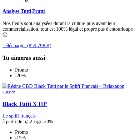
Analyse Tutti Frutti
Nos fleurs sont analysées durant la culture puis avant leur
commercialisation, tout est 100% légal et propre pas d'entourloupe
😉
Télécharger (859.79KB)
Tu aimeras aussi
Promo
-20%
Black Tutti X HP
Le spliff français
à partir de
5,52 €
/gr
-20%
Promo
-15%