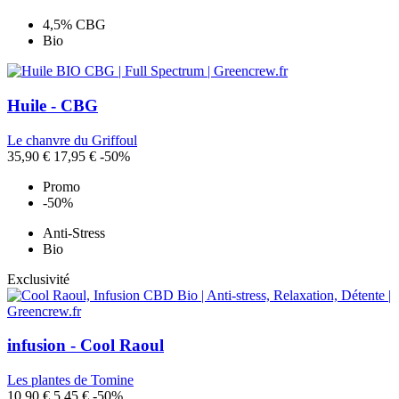
4,5% CBG
Bio
Huile - CBG
Le chanvre du Griffoul
35,90 €
17,95 €
-50%
Promo
-50%
Anti-Stress
Bio
Exclusivité
infusion - Cool Raoul
Les plantes de Tomine
10,90 €
5,45 €
-50%