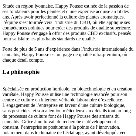
Située en région lyonnaise, Happy Pousse est née de la passion de
ses fondateurs pour les plantes et d'une expertise acquise au fil des
ans. Après avoir perfectionné la culture des plantes aromatiques,
l’équipe s’est tournée vers l’industrie du CBD, où elle applique ses
compétences pointues pour créer des produits de qualité supérieure.
Happy Pousse s'engage à offrir des produits CBD exclusifs, pensés
pour satisfaire les plus hauts standards de qualité.
Forte de plus de 5 ans d’expérience dans l’industrie internationale du
cannabis, Happy Pousse est un gage de qualité ultra-premium, où
chaque détail compte.
La philosophie
Spécialisée en production horticole, en biotechnologie et en création
variétale
, Happy Pousse utilise une technologie avancée pour son
centre de culture en intérieur,
véritable laboratoire d’excellence
.
L'engagement de l’entreprise en faveur d'une
culture biologique,
sans pesticides
, et son attention méticuleuse aux détails tout au long
du processus de culture font de Happy Pousse des
artisans du
cannabis
. Grâce à un travail de
recherche et développement
constant
, l’entreprise se positionne
à la pointe de l’innovation
,
notamment dans le domaine de l’éclairage, ayant développé avec