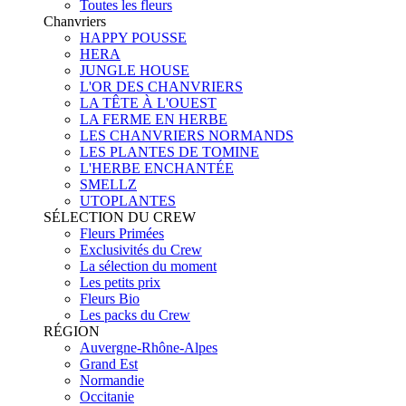
Toutes les fleurs
Chanvriers
HAPPY POUSSE
HERA
JUNGLE HOUSE
L'OR DES CHANVRIERS
LA TÊTE À L'OUEST
LA FERME EN HERBE
LES CHANVRIERS NORMANDS
LES PLANTES DE TOMINE
L'HERBE ENCHANTÉE
SMELLZ
UTOPLANTES
SÉLECTION DU CREW
Fleurs Primées
Exclusivités du Crew
La sélection du moment
Les petits prix
Fleurs Bio
Les packs du Crew
RÉGION
Auvergne-Rhône-Alpes
Grand Est
Normandie
Occitanie