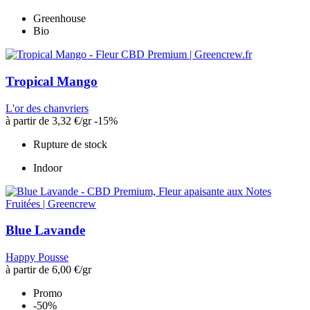
Greenhouse
Bio
Tropical Mango
L'or des chanvriers
à partir de
3,32 €
/gr
-15%
Rupture de stock
Indoor
Blue Lavande
Happy Pousse
à partir de
6,00 €
/gr
Promo
-50%