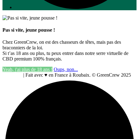
Pas si vite, jeune pousse !
Chez GreenCrew, on est des chasseurs de têtes, mais pas des
braconniers de la loi.
Si t’as 18 ans ou plus, tu peux entrer dans notre serre virtuelle de
CBD premium 100% français.
Yeah, j'ai plus de 18 ans !
Oups, non...
Top CBD
| Fait avec ♥ en France à Roubaix. © GreenCrew 2025