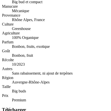
Big bud et compact
Manucure
Mécanique
Provenance
Rhône Alpes, France
Culture
Greenhouse
Agriculture
100% Organique
Parfum
Bonbon, fruits, exotique
Goût
Bonbon, fruit
Récolte
10/2023
Autres
Sans rabaissement, ni ajout de terpènes
Région
Auvergne-Rhône-Alpes
Taille
Big buds
Prix
Premium
Télécharger