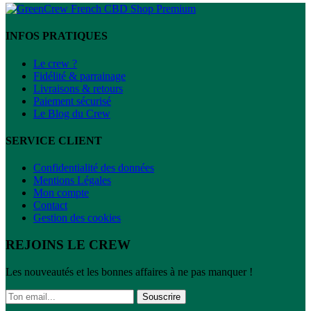
INFOS PRATIQUES
Le crew ?
Fidélité & parrainage
Livraisons & retours
Paiement sécurisé
Le Blog du Crew
SERVICE CLIENT
Confidentialité des données
Mentions Légales
Mon compte
Contact
Gestion des cookies
REJOINS LE CREW
Les nouveautés et les bonnes affaires à ne pas manquer !
Souscrire