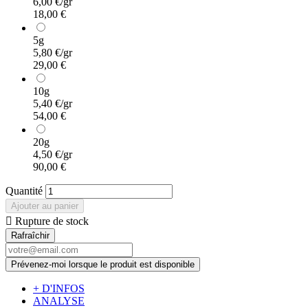
6,00 €/gr
18,00 €
5g
5,80 €/gr
29,00 €
10g
5,40 €/gr
54,00 €
20g
4,50 €/gr
90,00 €
Quantité
Ajouter au panier

Rupture de stock
Prévenez-moi lorsque le produit est disponible
+ D'INFOS
ANALYSE