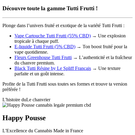
Découvre toute la gamme Tutti Frutti !
Plonge dans l’univers fruité et exotique de la variété Tutti Frutti :
Vape Cartouche Tutti Frutti (55% CBD)
→ Une explosion
tropicale à chaque puff.
E-liquide Tutti Frutti (5% CBD)
→ Ton boost fruité pour la
vape quotidienne.
Fleurs Greenhouse Tutti Frutti
→ L’authenticité et la fraîcheur
du chanvre premium.
Black Tutti Résine by Le Spliff Français
→ Une texture
parfaite et un goût intense.
Profite de la Tutti Frutti sous toutes ses formes et
trouve ta version
préférée !
L'histoire du
Le
chanvrier
Happy Pousse
L'Excellence du Cannabis Made in France